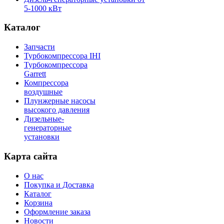
5-1000 кВт
Каталог
Запчасти
Турбокомпрессора IHI
Турбокомпрессора
Garrett
Компрессора
воздушные
Плунжерные насосы
высокого давления
Дизельные-
генераторные
установки
Карта сайта
О нас
Покупка и Доставка
Каталог
Корзина
Оформление заказа
Новости