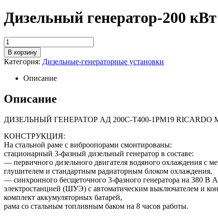
Дизельный генератор-200 кВ
Количество
В корзину
Категория:
Дизельные-генераторные установки
Описание
Описание
ДИЗЕЛЬНЫЙ ГЕНЕРАТОР АД 200С-Т400-1РМ19 RICARD
КОНСТРУКЦИЯ:
На стальной раме с виброопорами смонтированы:
стационарный 3-фазный дизельный генератор в составе:
— первичного дизельного двигателя водяного охлаждения с 
глушителем и стандартным радиаторным блоком охлаждения,
— синхронного бесщеточного 3-фазного генератора на 380 В
электростанцией (ШУЭ) с автоматическим выключателем и ко
комплект аккумуляторных батарей,
рама со стальным топливным баком на 8 часов работы.