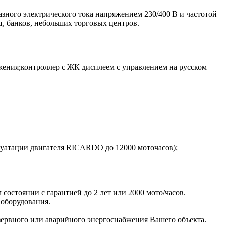
азного электрического тока напряжением 230/400 В и частотой
, банков, небольших торговых центров.
ния;контроллер с ЖК дисплеем с управлением на русском
луатации двигателя RICARDO до 12000 моточасов);
остоянии с гарантией до 2 лет или 2000 мото/часов.
 оборудования.
рвного или аварийного энергоснабжения Вашего объекта.