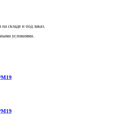
на складе и под заказ.
дными условиями.
1РМ19
1РМ19