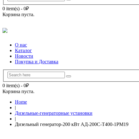
0 item(s)
-
0
₽
Корзина пуста.
О нас
Каталог
Новости
Покупка и Доставка
0 item(s)
-
0
₽
Корзина пуста.
Home
|
Дизельные-генераторные установки
|
Дизельный генератор-200 кВт АД-200С-Т400-1РМ19