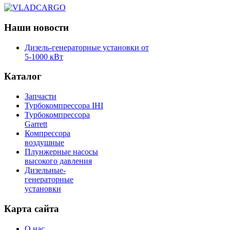
Наши новости
Дизель-генераторные установки от
5-1000 кВт
Каталог
Запчасти
Турбокомпрессора IHI
Турбокомпрессора
Garrett
Компрессора
воздушные
Плунжерные насосы
высокого давления
Дизельные-
генераторные
установки
Карта сайта
О нас