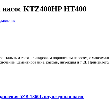
 насос KTZ400HP HT400
 давления
зонтальным трехцилиндровым поршневым насосом, с максималь
исление, цементирование, разрыв, инъекция и т. Д. Применяетс
 давления 5ZB-1860L плунжерный насос