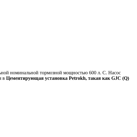
ной номинальной тормозной мощностью 600 л. С. Насос
я в
Цементирующая установка Petrokh, такая как GJC (Q)