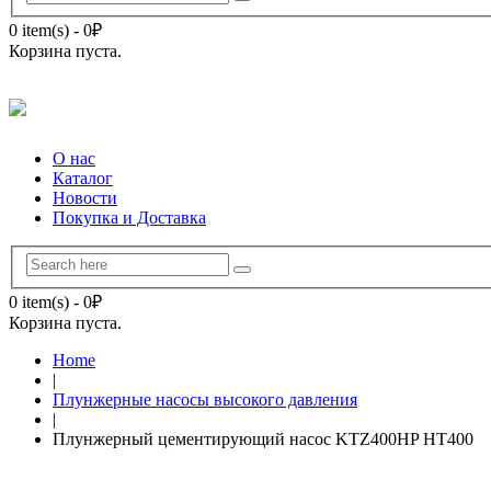
0 item(s)
-
0
₽
Корзина пуста.
О нас
Каталог
Новости
Покупка и Доставка
0 item(s)
-
0
₽
Корзина пуста.
Home
|
Плунжерные насосы высокого давления
|
Плунжерный цементирующий насос KTZ400HP HT400