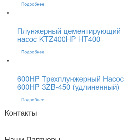
Подробнее
Плунжерный цементирующий
насос KTZ400HP HT400
Подробнее
600HP Трехплунжерный Насос
600HP 3ZB-450 (удлиненный)
Подробнее
Контакты
Наши Партнеры