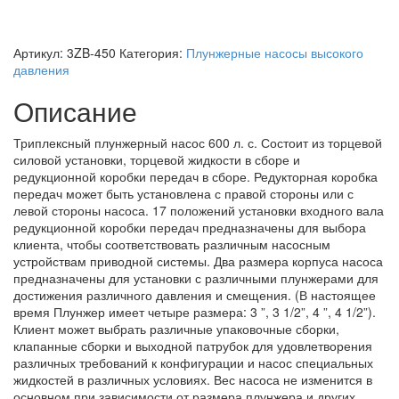
Артикул:
3ZB-450
Категория:
Плунжерные насосы высокого
давления
Описание
Триплексный плунжерный насос 600 л. с. Состоит из торцевой
силовой установки, торцевой жидкости в сборе и
редукционной коробки передач в сборе. Редукторная коробка
передач может быть установлена с правой стороны или с
левой стороны насоса. 17 положений установки входного вала
редукционной коробки передач предназначены для выбора
клиента, чтобы соответствовать различным насосным
устройствам приводной системы. Два размера корпуса насоса
предназначены для установки с различными плунжерами для
достижения различного давления и смещения. (В настоящее
время Плунжер имеет четыре размера: 3 ”, 3 1/2”, 4 ”, 4 1/2”).
Клиент может выбрать различные упаковочные сборки,
клапанные сборки и выходной патрубок для удовлетворения
различных требований к конфигурации и насос специальных
жидкостей в различных условиях. Вес насоса не изменится в
основном при зависимости от размера плунжера и других