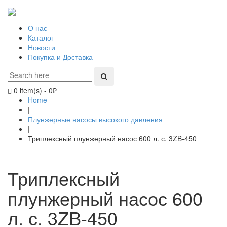
О нас
Каталог
Новости
Покупка и Доставка
0 item(s)
-
0
₽
Home
|
Плунжерные насосы высокого давления
|
Триплексный плунжерный насос 600 л. с. 3ZB-450
Триплексный
плунжерный насос 600
л. с. 3ZB-450