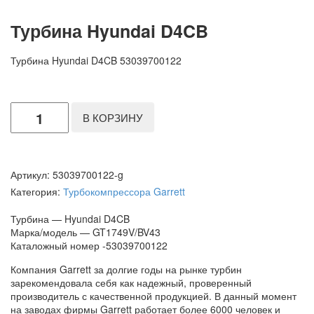
Турбина Hyundai D4CB
Турбина Hyundai D4CB 53039700122
Количество
В КОРЗИНУ
Артикул:
53039700122-g
Категория:
Турбокомпрессора Garrett
Турбина — Hyundai D4CB
Марка/модель — GT1749V/BV43
Каталожный номер -53039700122
Компания Garrett за долгие годы на рынке турбин
зарекомендовала себя как надежный, проверенный
производитель с качественной продукцией. В данный момент
на заводах фирмы Garrett работает более 6000 человек и