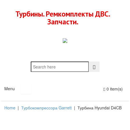
Турбины. Ремкомплекты ДВС.
Запчасти.
Menu
0 item(s)
Home
|
Турбокомпрессора Garrett
|
Турбина Hyundai D4CB