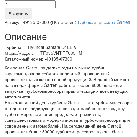
Количество
В корзину
Артикул:
49135-07300-g
Категория:
Турбокомпрессора Garrett
Описание
Турбина — Hyundai Santafe D4EB-V
Марка/модель — TF035VNT,TF035HM
Каталожный номер -49135-07300
Компания Garrett за долгие годы на рынке турбин
зарекомендовала себя как надежный, проверенный
производитель с качественной продукцией. В данный момент
на заводах фирмы Garrett работает более 6000 человек и
выпускает турбокомпрессоры практически для всех ведущих
автогигантов.
На сегодняшний день турбины Garrett – это турбокомпрессоры
от одного из лидирующих производителей по производству
турбо в мире. Компания продолжает развивать,
совершенствовать и модернизировать турбокомпрессоры для
современных автомобилей. На сегодняшний день Garrett
производит более 30000 турбокомпрессоров в день. Garrett –