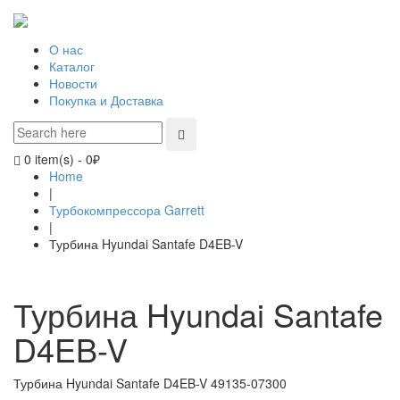
О нас
Каталог
Новости
Покупка и Доставка
0 item(s)
-
0
₽
Home
|
Турбокомпрессора Garrett
|
Турбина Hyundai Santafe D4EB-V
Турбина Hyundai Santafe
D4EB-V
Турбина Hyundai Santafe D4EB-V 49135-07300