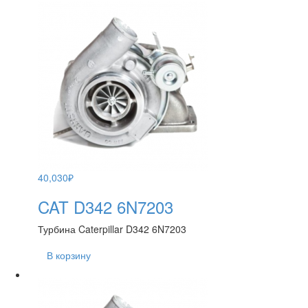
40,030
₽
CAT D342 6N7203
Турбина Caterpillar D342 6N7203
В корзину