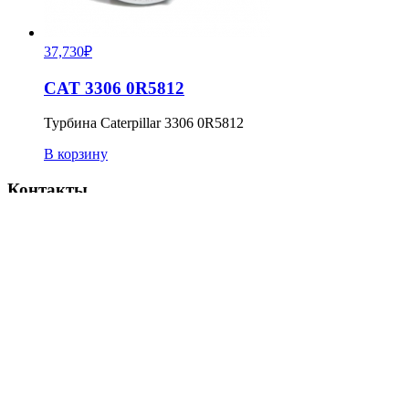
37,730
₽
CAT 3306 0R5812
Турбина Caterpillar 3306 0R5812
В корзину
Контакты
Наши Партнеры
Наши новости
Дизель-генераторные установки от 5-1000 кВт