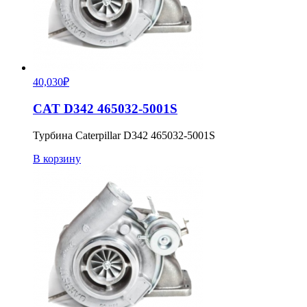
40,030
₽
CAT D342 465032-5001S
Турбина Caterpillar D342 465032-5001S
В корзину