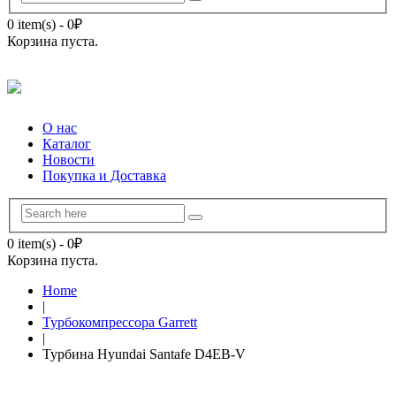
0 item(s)
-
0
₽
Корзина пуста.
О нас
Каталог
Новости
Покупка и Доставка
0 item(s)
-
0
₽
Корзина пуста.
Home
|
Турбокомпрессора Garrett
|
Турбина Hyundai Santafe D4EB-V