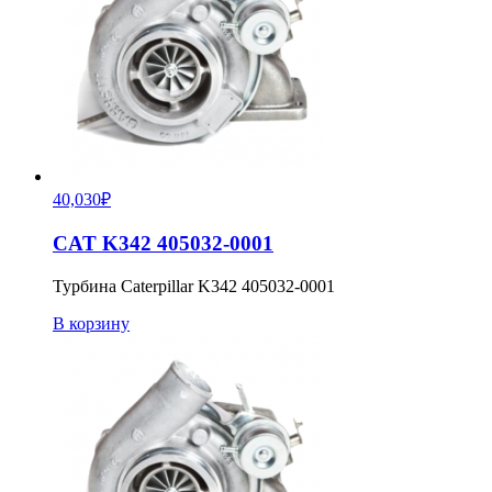
40,030
₽
CAT K342 405032-0001
Турбина Caterpillar K342 405032-0001
В корзину