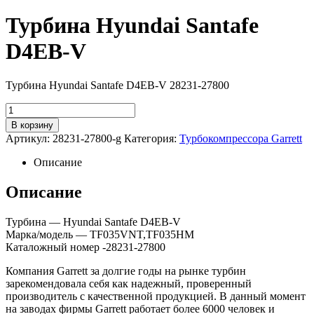
Турбина Hyundai Santafe
D4EB-V
Турбина Hyundai Santafe D4EB-V 28231-27800
Количество
В корзину
Артикул:
28231-27800-g
Категория:
Турбокомпрессора Garrett
Описание
Описание
Турбина — Hyundai Santafe D4EB-V
Марка/модель — TF035VNT,TF035HM
Каталожный номер -28231-27800
Компания Garrett за долгие годы на рынке турбин
зарекомендовала себя как надежный, проверенный
производитель с качественной продукцией. В данный момент
на заводах фирмы Garrett работает более 6000 человек и