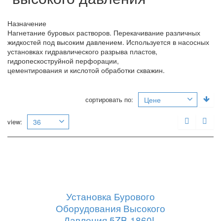
Назначение
Нагнетание буровых растворов. Перекачивание различных
жидкостей под высоким давлением. Используется в насосных
установках гидравлического разрыва пластов,
гидропескоструйной перфорации,
цементирования и кислотой обработки скважин.
сортировать по:
Цене
view:
36
Установка Бурового
Оборудования Высокого
Давления 5ZB-1860L