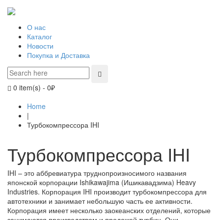
О нас
Каталог
Новости
Покупка и Доставка
0 item(s)
-
0
₽
Home
|
Турбокомпрессора IHI
Турбокомпрессора IHI
IHI – это аббревиатура труднопроизносимого названия
японской корпорации Ishikawajima (Ишикавадзима) Heavy
Industries. Корпорация IHI производит турбокомпрессора для
автотехники и занимает небольшую часть ее активности.
Корпорация имеет несколько заокеанских отделений, которые
занимаются производством и продажей турбин. Они