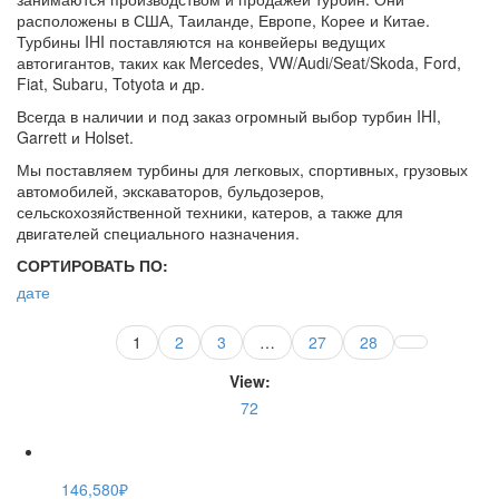
расположены в США, Таиланде, Европе, Корее и Китае.
Турбины IHI поставляются на конвейеры ведущих
автогигантов, таких как Mercedes, VW/Audi/Seat/Skoda, Ford,
Fiat, Subaru, Totyota и др.
Всегда в наличии и под заказ огромный выбор турбин IHI,
Garrett и Holset.
Мы поставляем турбины для легковых, спортивных, грузовых
автомобилей, экскаваторов, бульдозеров,
сельскохозяйственной техники, катеров, а также для
двигателей специального назначения.
СОРТИРОВАТЬ ПО:
дате
1
2
3
…
27
28
View:
72
146,580
₽