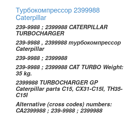
Турбокомпрессор 2399988
Caterpillar
239-9988 ; 2399988 CATERPILLAR
TURBOCHARGER
239-9988 , 2399988 турбокомпрессор
Caterpillar
239-9988 ; 2399988
239-9988 ; 2399988 CAT TURBO Weight:
35 kg.
2399988 TURBOCHARGER GP
Caterpillar parts C15, CX31-C15I, TH35-
C15I
Alternative (cross codes) numbers:
CA2399988 ; 239-9988 ; 2399988